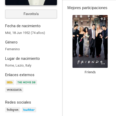
Mejores participaciones
Favorito/a
9.3
Fecha de nacimiento
Mié, 18 Jun 1952 (74 años)
Género
Femenino
Lugar de nacimiento
Rome, Lazio, Italy
Friends
Enlaces externos
8.5
Redes sociales