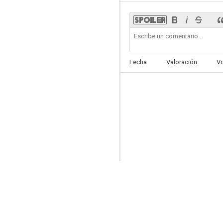
Cosas de hombres
Fecha
Valoración
V
9.0
Big Night: Una gran noche
8.0