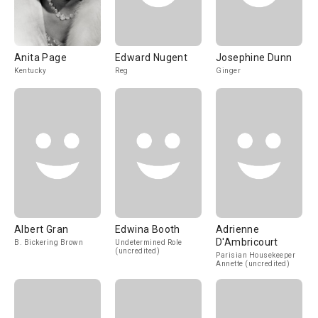
Anita Page
Edward Nugent
Josephine Dunn
Kentucky
Reg
Ginger
Albert Gran
Edwina Booth
Adrienne
D'Ambricourt
B. Bickering Brown
Undetermined Role
(uncredited)
Parisian Housekeeper
Annette (uncredited)