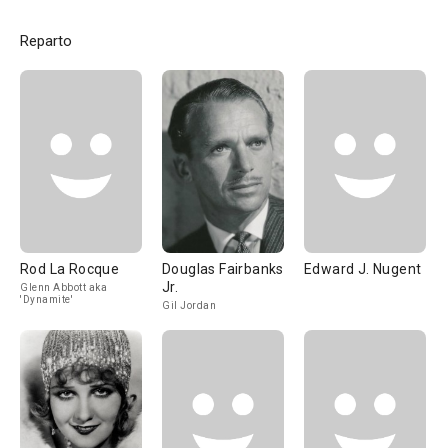
Reparto
Rod La Rocque
Douglas Fairbanks
Edward J. Nugent
Jr.
Glenn Abbott aka
'Dynamite'
Gil Jordan