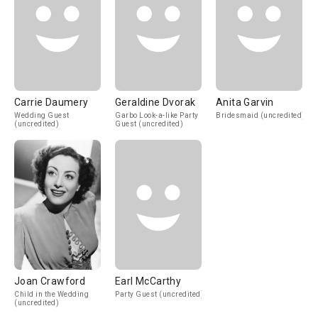
Carrie Daumery
Geraldine Dvorak
Anita Garvin
Wedding Guest
Garbo Look-a-like Party
Bridesmaid (uncredited)
(uncredited)
Guest (uncredited)
Joan Crawford
Earl McCarthy
Child in the Wedding
Party Guest (uncredited)
(uncredited)