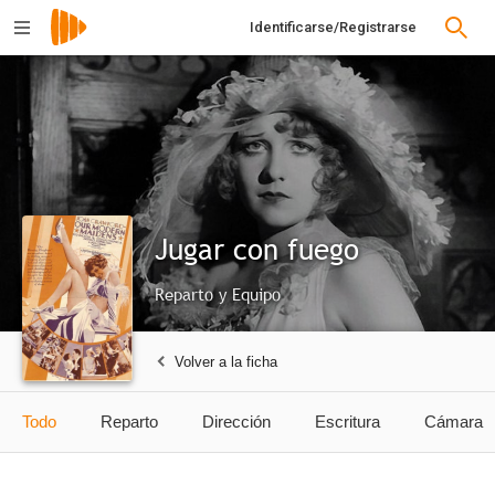
Identificarse/Registrarse
Jugar con fuego
Reparto y Equipo
Volver a la ficha
Todo
Reparto
Dirección
Escritura
Cámara