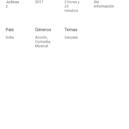
Judwaa
2017
2 horas y
Sin
2
25
información
minutos
País
Géneros
Temas
India
Acción
,
Secuela
Comedia
,
Musical