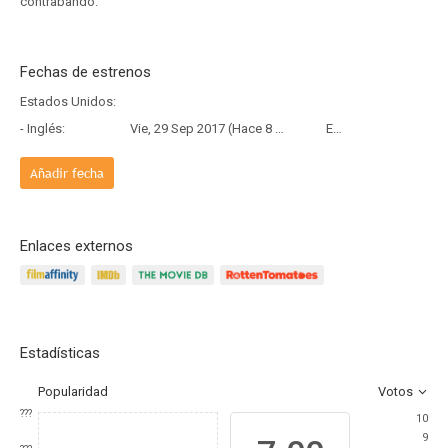
contrabando.
Fechas de estrenos
Estados Unidos:
- Inglés:
Vie, 29 Sep 2017 (Hace 8 años y 10 meses)
Estreno
Añadir fecha
Enlaces externos
Estadísticas
Popularidad
Votos
???
10
9