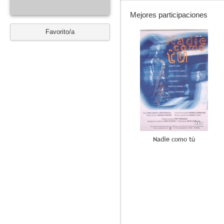
Mejores participaciones
Favorito/a
--
Nadie como tú