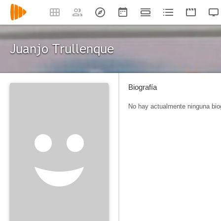
Juanjo Trullenque
Biografía
No hay actualmente ninguna biog