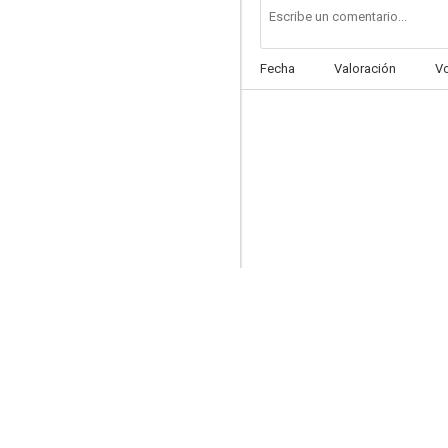
Fecha
Valoración
V