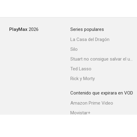
PlayMax
2026
Series populares
La Casa del Dragón
Silo
Stuart no consigue salvar el universo
Ted Lasso
Rick y Morty
Contenido que expirara en VOD
Amazon Prime Video
Movistar+
Netflix
Filmin