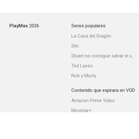
PlayMax
2026
Series populares
La Casa del Dragón
Silo
Stuart no consigue salvar el universo
Ted Lasso
Rick y Morty
Contenido que expirara en VOD
Amazon Prime Video
Movistar+
Netflix
Filmin