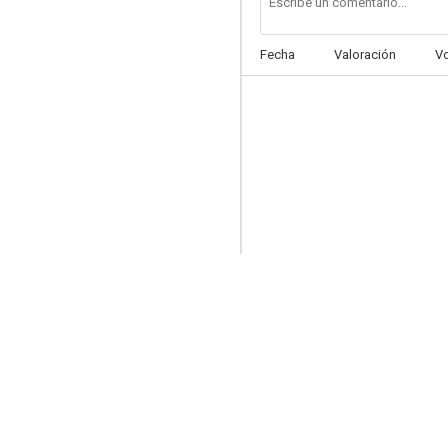
Fecha
Valoración
V