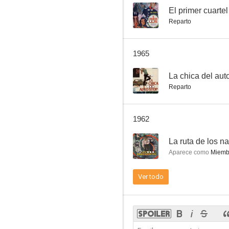
--
El primer cuartel
Reparto
1965
--
La chica del aut
Reparto
1962
--
La ruta de los na
Aparece como
Miembr
Ver todo