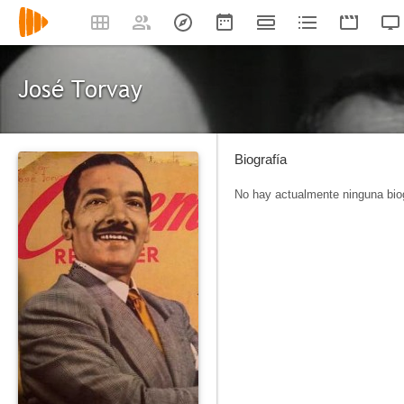
José Torvay
Biografía
No hay actualmente ninguna biog