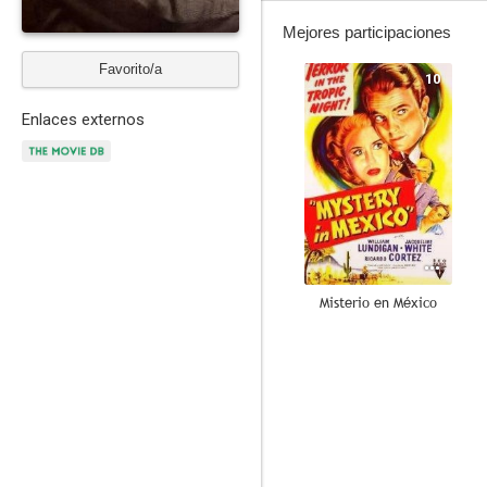
Mejores participaciones
Favorito/a
10
Enlaces externos
Misterio en México
7.8