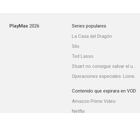
PlayMax
2026
Series populares
La Casa del Dragón
Silo
Ted Lasso
Stuart no consigue salvar el universo
Operaciones especiales: Lioness
Contenido que expirara en VOD
Amazon Prime Video
Netflix
Filmin
Movistar+