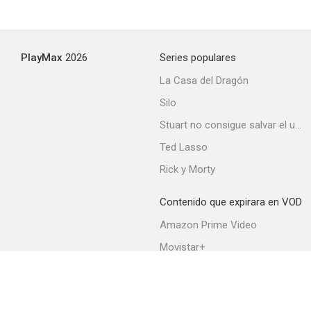
PlayMax
2026
Series populares
La Casa del Dragón
Silo
Stuart no consigue salvar el universo
Ted Lasso
Rick y Morty
Contenido que expirara en VOD
Amazon Prime Video
Movistar+
Netflix
Filmin