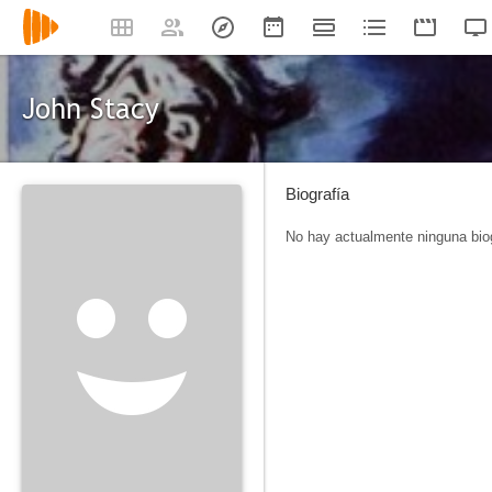
John Stacy
Biografía
No hay actualmente ninguna biog