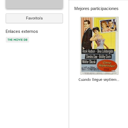
Mejores participaciones
Favorito/a
8.8
Enlaces externos
Cuando llegue septiembre
6.8