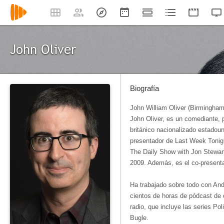
John Oliver
Biografía
John William Oliver (Birmingham
John Oliver, es un comediante, p
británico nacionalizado estadoun
presentador de Last Week Tonigh
The Daily Show with Jon Stewar
2009. Además, es el co-presenta
Ha trabajado sobre todo con And
cientos de horas de pódcast de 
radio, que incluye las series Po
Bugle.