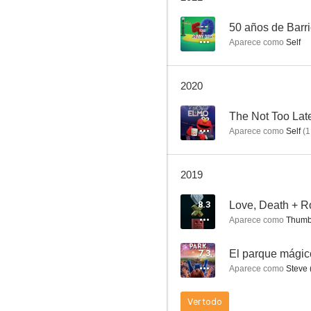
--
50 años de Bar
Aparece como
Self
Los pitufos 2
2020
9.8
--
The Not Too Lat
Aparece como
Self
(
1
2019
8.3
Love, Death + R
Aparece como
Thumb 
Wyatt Cenac's Problem Areas
7.3
El parque mágic
7.9
Aparece como
Steve 
Ver todo