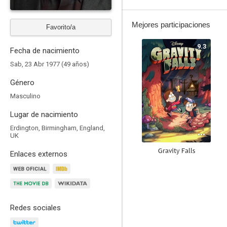
Mejores participaciones
Favorito/a
9.3
Fecha de nacimiento
Sab, 23 Abr 1977 (49 años)
Género
Masculino
Lugar de nacimiento
Erdington, Birmingham, England,
UK
Gravity Falls
Enlaces externos
8.8
Redes sociales