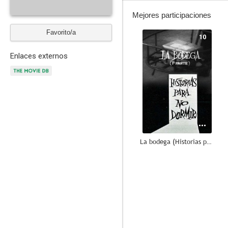
Mejores participaciones
Favorito/a
10
Enlaces externos
La bodega (Historias para no dormir)
--