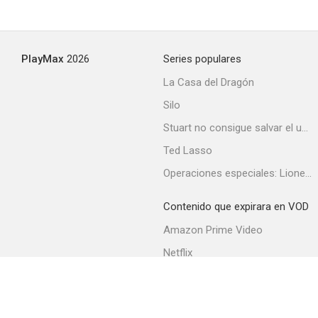
PlayMax
2026
Series populares
La Casa del Dragón
Silo
Stuart no consigue salvar el universo
Ted Lasso
Operaciones especiales: Lioness
Contenido que expirara en VOD
Amazon Prime Video
Netflix
Filmin
Movistar+