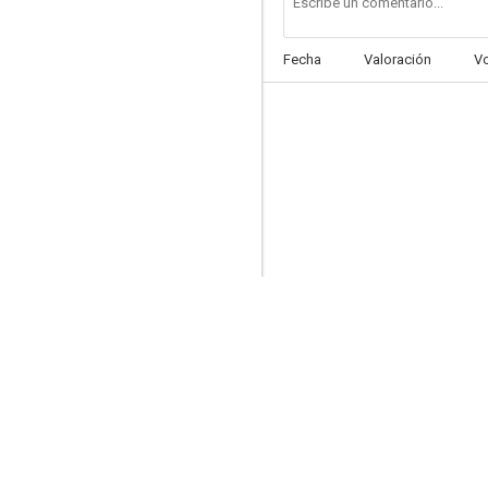
Fecha
Valoración
V