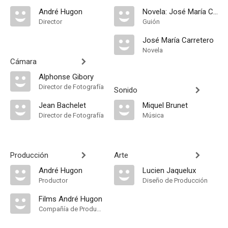
André Hugon
Novela: José María Carretero
Director
Guión
José María Carretero
Novela
Cámara
Alphonse Gibory
Director de Fotografía
Sonido
Jean Bachelet
Miquel Brunet
Director de Fotografía
Música
Producción
Arte
André Hugon
Lucien Jaquelux
Productor
Diseño de Producción
Films André Hugon
Compañía de Produccion