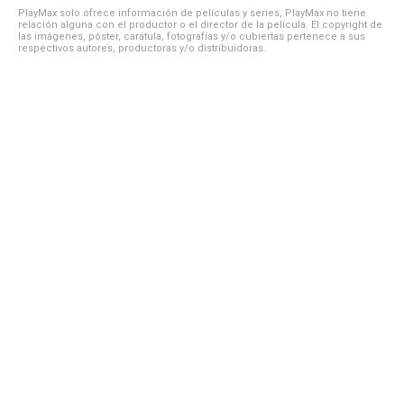
PlayMax solo ofrece información de películas y series, PlayMax no tiene
relación alguna con el productor o el director de la película. El copyright de
las imágenes, póster, carátula, fotografías y/o cubiertas pertenece a sus
respectivos autores, productoras y/o distribuidoras.