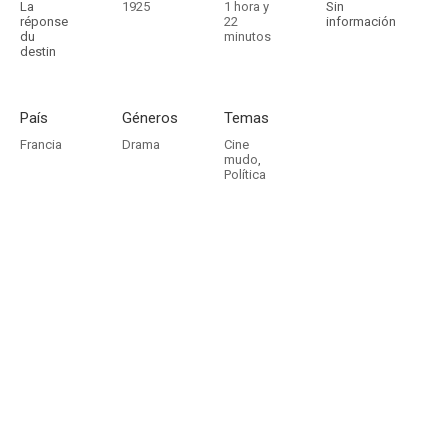
La
1925
1 hora y
Sin
réponse
22
información
du
minutos
destin
País
Géneros
Temas
Francia
Drama
Cine
mudo
,
Política