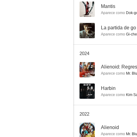
5.4
Mantis
Aparece como
Dok-g
Hard Hit
--
La partida de go
Aparece como
Gi-che
7.0
2024
7.2
Alienoid: Regres
Aparece como
Mr. Bl
5.8
Harbin
Aparece como
Kim S
Guerra de flechas
6.8
2022
7.4
Alienoid
Aparece como
Mr. Bl