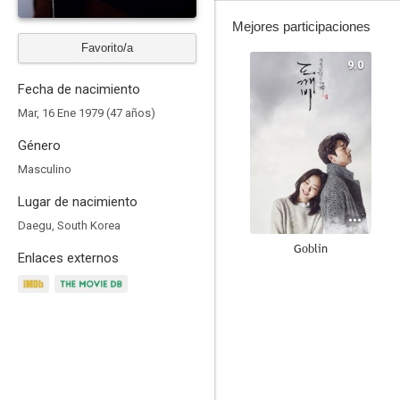
Mejores participaciones
Favorito/a
9.0
Fecha de nacimiento
Mar, 16 Ene 1979 (47 años)
Género
Masculino
Lugar de nacimiento
Daegu, South Korea
Goblin
Enlaces externos
7.9