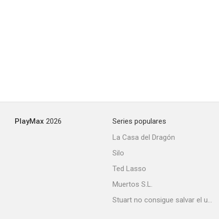
PlayMax
2026
Series populares
La Casa del Dragón
Silo
Ted Lasso
Muertos S.L.
Stuart no consigue salvar el universo