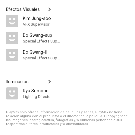
Efectos Visuales
Kim Jung-soo
VFX Supervisor
Do Gwang-sup
Special Effects Supervisor
Do Gwang-il
Special Effects Supervisor
Iluminación
Ryu Si-moon
Lighting Director
PlayMax solo ofrece información de películas y series, PlayMax no tiene
relación alguna con el productor o el director de la película. El copyright de
las imágenes, póster, carátula, fotografías y/o cubiertas pertenece a sus
respectivos autores, productoras y/o distribuidoras.