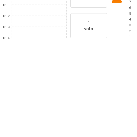
7
1611
6
5
1612
4
1
3
1613
voto
2
1
1614