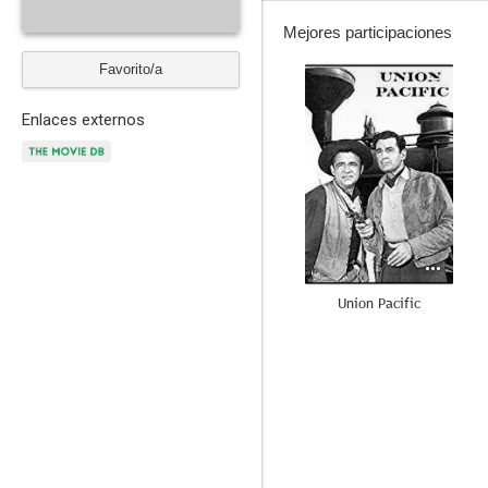
Mejores participaciones
Favorito/a
--
Enlaces externos
Union Pacific
--