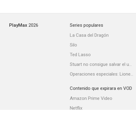
PlayMax
2026
Series populares
La Casa del Dragón
Silo
Ted Lasso
Stuart no consigue salvar el universo
Operaciones especiales: Lioness
Contenido que expirara en VOD
Amazon Prime Video
Netflix
Filmin
Movistar+