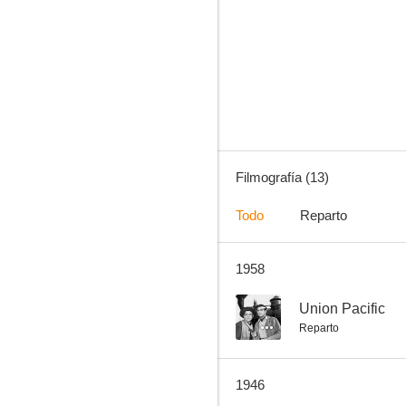
Adventure in Washington
--
Filmografía (13)
Todo
Reparto
1958
Let's Make a Million
--
--
Union Pacific
Reparto
1946