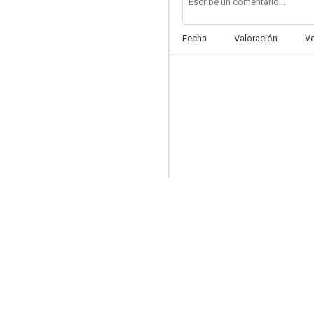
Fecha
Valoración
V