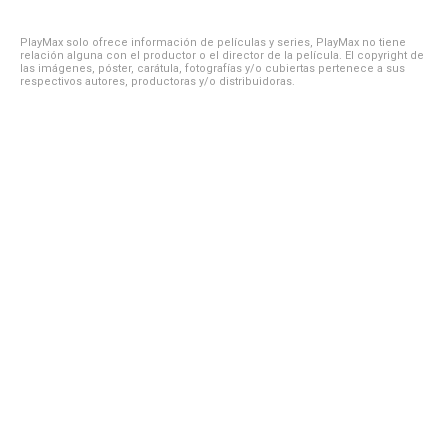
PlayMax solo ofrece información de películas y series, PlayMax no tiene
relación alguna con el productor o el director de la película. El copyright de
las imágenes, póster, carátula, fotografías y/o cubiertas pertenece a sus
respectivos autores, productoras y/o distribuidoras.