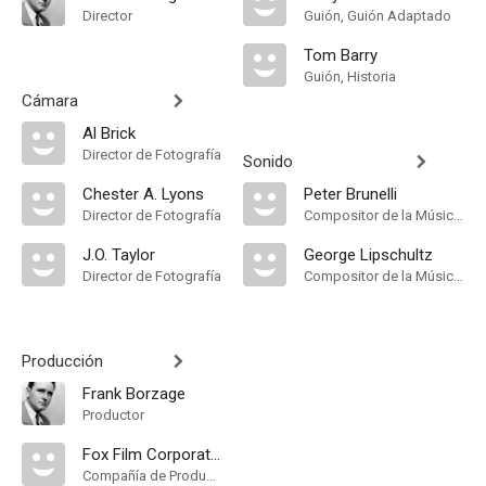
Director
Guión, Guión Adaptado
Tom Barry
Guión, Historia
Cámara
Al Brick
Director de Fotografía
Sonido
Chester A. Lyons
Peter Brunelli
Director de Fotografía
Compositor de la Música Original
J.O. Taylor
George Lipschultz
Director de Fotografía
Compositor de la Música Original
Producción
Frank Borzage
Productor
Fox Film Corporation
Compañía de Produccion