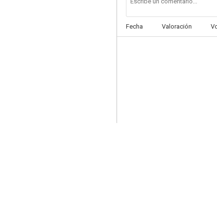
Fecha
Valoración
V