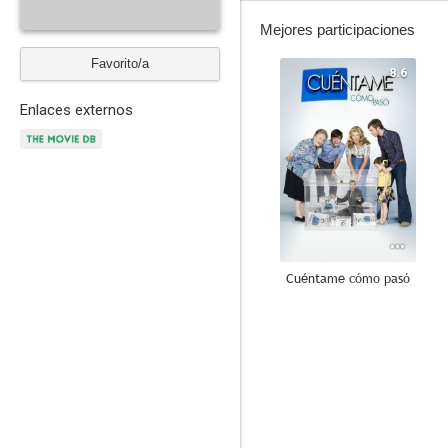
Mejores participaciones
Favorito/a
8.6
Enlaces externos
Cuéntame cómo pasó
5.7