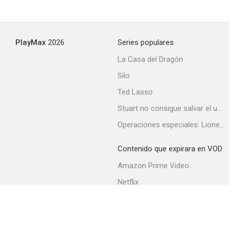
PlayMax
2026
Series populares
La Casa del Dragón
Silo
Ted Lasso
Stuart no consigue salvar el universo
Operaciones especiales: Lioness
Contenido que expirara en VOD
Amazon Prime Video
Netflix
Filmin
Movistar+