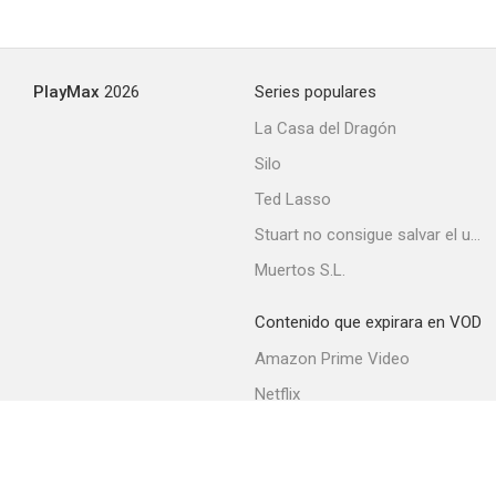
PlayMax
2026
Series populares
La Casa del Dragón
Silo
Ted Lasso
Stuart no consigue salvar el universo
Muertos S.L.
Contenido que expirara en VOD
Amazon Prime Video
Netflix
Filmin
Movistar+