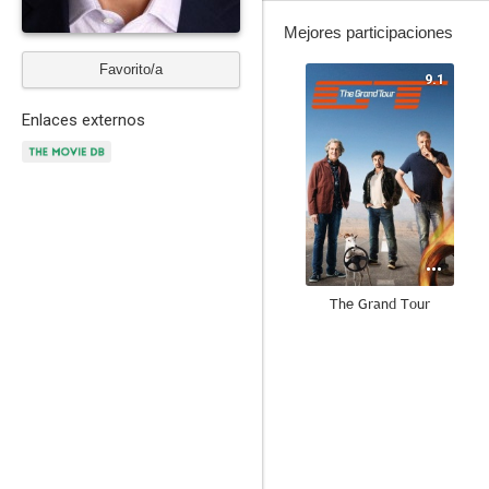
Mejores participaciones
Favorito/a
9.1
Enlaces externos
The Grand Tour
8.0