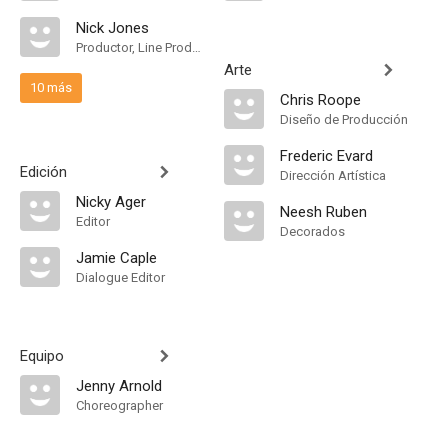
Nick Jones
Productor, Line Producer
Arte
10 más
Chris Roope
Diseño de Producción
Frederic Evard
Edición
Dirección Artística
Nicky Ager
Neesh Ruben
Editor
Decorados
Jamie Caple
Dialogue Editor
Equipo
Jenny Arnold
Choreographer