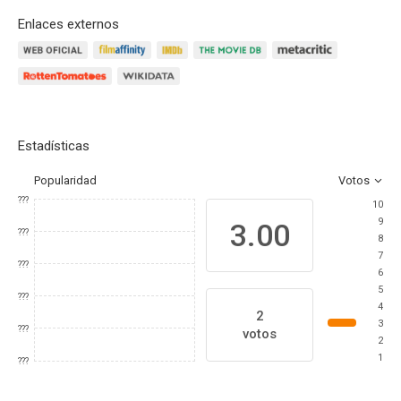
Enlaces externos
Estadísticas
Popularidad
Votos
???
10
9
3.00
???
8
7
???
6
5
???
4
2
3
???
votos
2
1
???