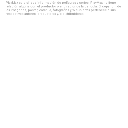
PlayMax solo ofrece información de películas y series, PlayMax no tiene
relación alguna con el productor o el director de la película. El copyright de
las imágenes, póster, carátula, fotografías y/o cubiertas pertenece a sus
respectivos autores, productoras y/o distribuidoras.