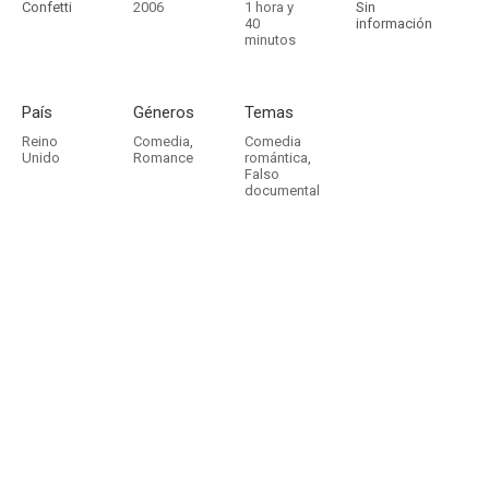
Confetti
2006
1 hora y
Sin
40
información
minutos
País
Géneros
Temas
Reino
Comedia
,
Comedia
Unido
Romance
romántica
,
Falso
documental