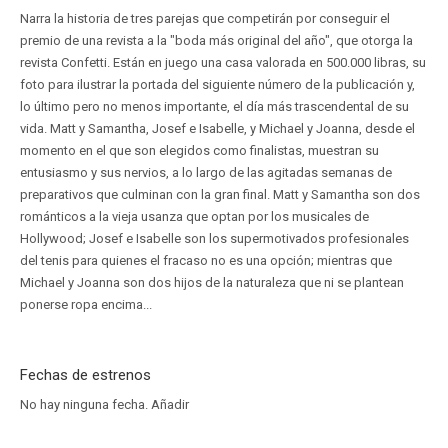
Narra la historia de tres parejas que competirán por conseguir el
premio de una revista a la "boda más original del año", que otorga la
revista Confetti. Están en juego una casa valorada en 500.000 libras, su
foto para ilustrar la portada del siguiente número de la publicación y,
lo último pero no menos importante, el día más trascendental de su
vida. Matt y Samantha, Josef e Isabelle, y Michael y Joanna, desde el
momento en el que son elegidos como finalistas, muestran su
entusiasmo y sus nervios, a lo largo de las agitadas semanas de
preparativos que culminan con la gran final. Matt y Samantha son dos
románticos a la vieja usanza que optan por los musicales de
Hollywood; Josef e Isabelle son los supermotivados profesionales
del tenis para quienes el fracaso no es una opción; mientras que
Michael y Joanna son dos hijos de la naturaleza que ni se plantean
ponerse ropa encima...
Fechas de estrenos
No hay ninguna fecha.
Añadir