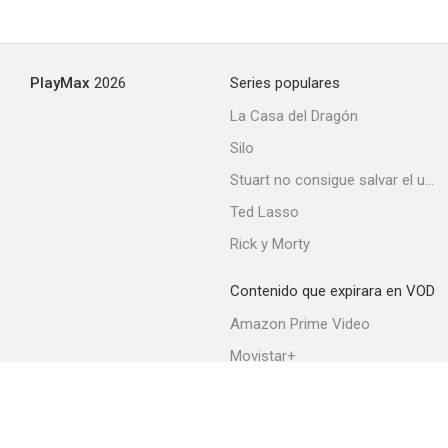
PlayMax
2026
Series populares
La Casa del Dragón
Silo
Stuart no consigue salvar el universo
Ted Lasso
Rick y Morty
Contenido que expirara en VOD
Amazon Prime Video
Movistar+
Netflix
Filmin