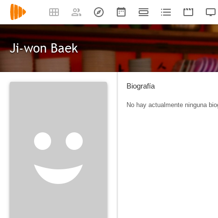
Ji-won Baek
Biografía
No hay actualmente ninguna biog