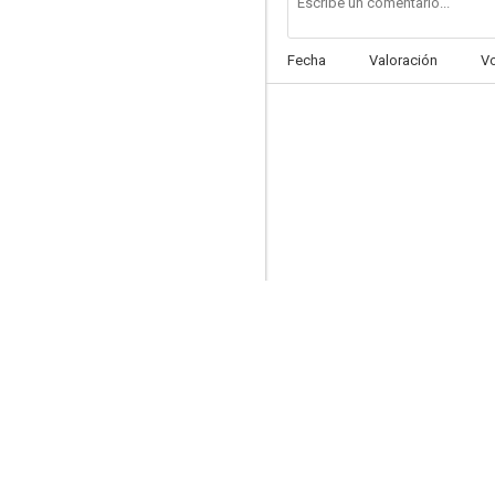
Fecha
Valoración
V