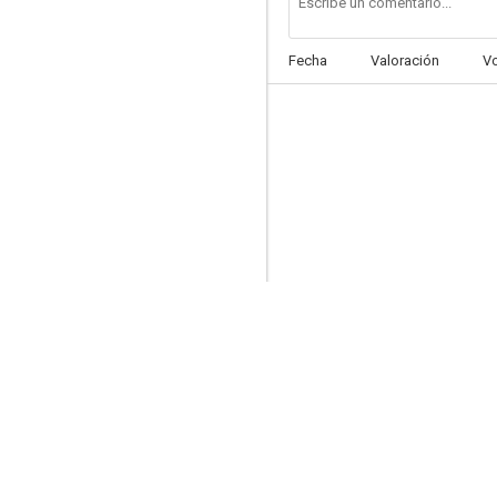
Fecha
Valoración
V