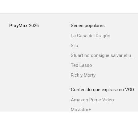
PlayMax
2026
Series populares
La Casa del Dragón
Silo
Stuart no consigue salvar el universo
Ted Lasso
Rick y Morty
Contenido que expirara en VOD
Amazon Prime Video
Movistar+
Netflix
Filmin