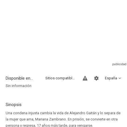
Disponible en...
Sitios compatibles
España
Sin información
Sinopsis
Una condena injusta cambia la vida de Alejandro Gaitán y lo separa de
la mujer que ama, Mariana Zambrano. En prisión, se convierte en otra
persona y regresa, 17 años más tarde, para vengarse.