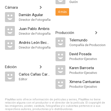
Guión
Cámara
4 más
Damián Aguilar
Director de Fotografía
Juan Pablo Ambris
Producción
Director de Fotografía
Telemundo
Andrés León Becker
Compañía de Produccion
Director de Fotografía
David Posada
Productor Ejecutivo
Edición
Karen Barroeta
Productor Ejecutivo
Carlos Cañas Carreira
Editor
Ximena Cantuarias
Productor Ejecutivo
PlayMax solo ofrece información de películas y series, PlayMax no tiene
relación alguna con el productor o el director de la película. El copyright de
las imágenes, póster, carátula, fotografías y/o cubiertas pertenece a sus
respectivos autores, productoras y/o distribuidoras.