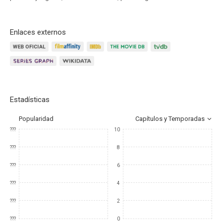
Enlaces externos
Estadísticas
Popularidad
Capítulos y Temporadas
???
10
???
8
???
6
???
4
???
2
???
0