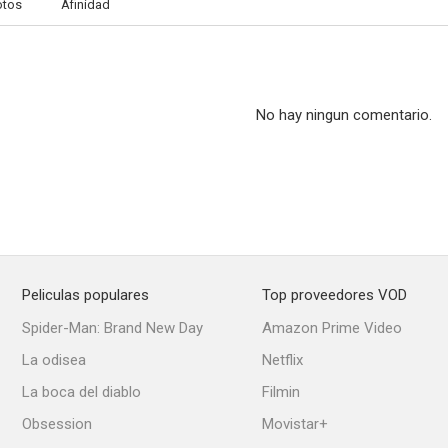
otos
Afinidad
No hay ningun comentario.
Peliculas populares
Top proveedores VOD
Spider-Man: Brand New Day
Amazon Prime Video
La odisea
Netflix
La boca del diablo
Filmin
Obsession
Movistar+