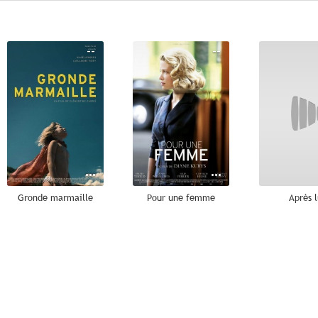
--
--
Gronde marmaille
Pour une femme
Après l