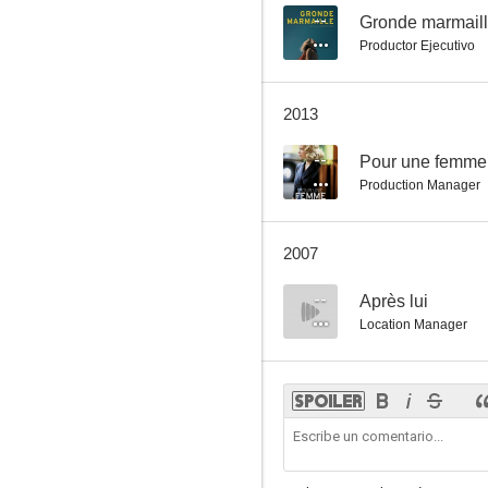
--
Gronde marmail
Productor Ejecutivo
2013
--
Pour une femme
Production Manager
2007
--
Après lui
Location Manager