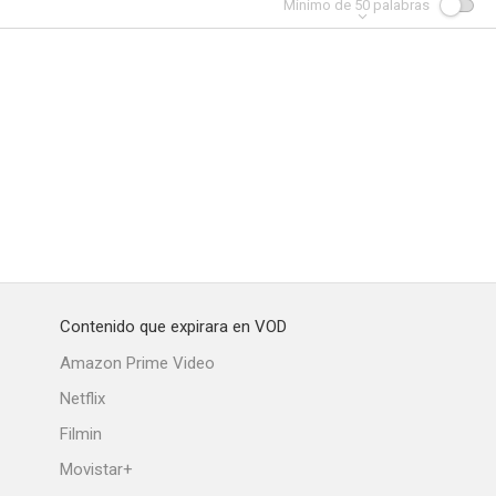
Mínimo de
50
palabras
Contenido que expirara en VOD
Amazon Prime Video
Netflix
Filmin
Movistar+