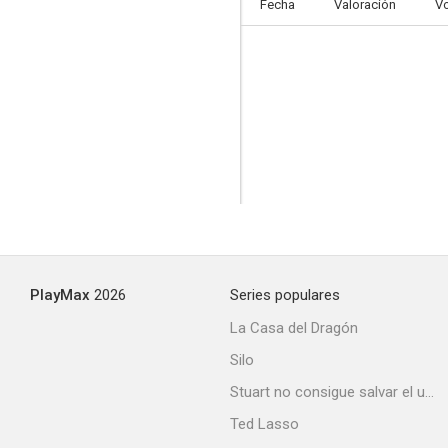
Fecha
Valoración
V
PlayMax
2026
Series populares
La Casa del Dragón
Silo
Stuart no consigue salvar el universo
Ted Lasso