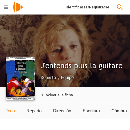
Identificarse/Registrarse
J'entends plus la guitare
Reparto y Equipo
Volver a la ficha
Todo
Reparto
Dirección
Escritura
Cámara