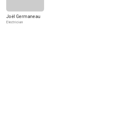
Joël Germaneau
Electrician