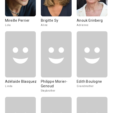
Mireille Perrier
Brigitte Sy
Anouk Grinberg
Lola
Aline
Adrienne
Adélaïde Blasquez
Philippe Morier-
Edith Boulogne
Genoud
Linda
Grandmother
Stepbrother