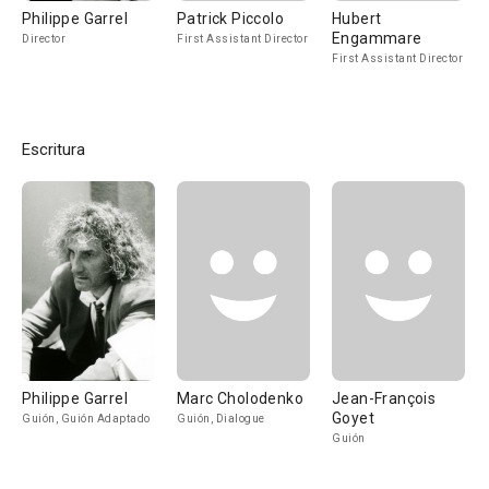
Philippe Garrel
Patrick Piccolo
Hubert
Engammare
Director
First Assistant Director
First Assistant Director
Escritura
Philippe Garrel
Marc Cholodenko
Jean-François
Goyet
Guión, Guión Adaptado
Guión, Dialogue
Guión