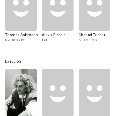
Thomas Salsmann
Alexis Piccolo
Chantal Trichet
Marianne's Son
Ben
Aline's Friend
Dirección