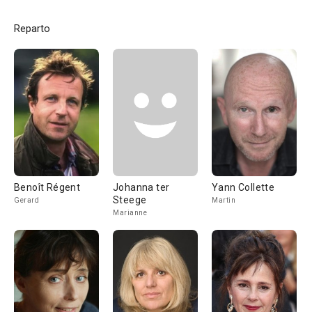
Reparto
Benoît Régent
Johanna ter
Yann Collette
Steege
Gerard
Martin
Marianne