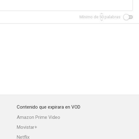
Mínimo de
50
palabras
Contenido que expirara en VOD
Amazon Prime Video
Movistar+
Netflix