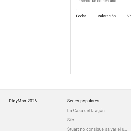
Fecha
Valoración
V
Área 12
PlayMax
2026
Series populares
La Casa del Dragón
Silo
Stuart no consigue salvar el universo