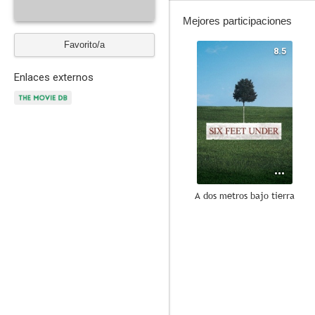
Mejores participaciones
Favorito/a
8.5
Enlaces externos
A dos metros bajo tierra
10