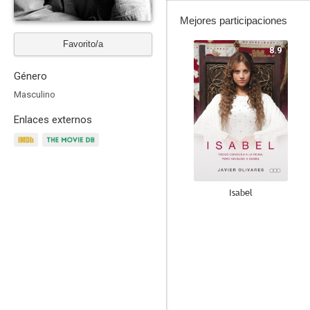
Mejores participaciones
Favorito/a
8.9
Género
Masculino
Enlaces externos
Isabel
8.5