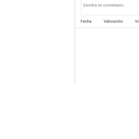
Fecha
Valoración
V