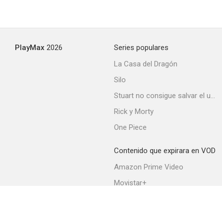
PlayMax
2026
Series populares
La Casa del Dragón
Silo
Stuart no consigue salvar el universo
Rick y Morty
One Piece
Contenido que expirara en VOD
Amazon Prime Video
Movistar+
Netflix
Filmin