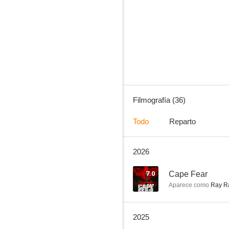
Quarry
7.8
Filmografía (36)
Todo
Reparto
2026
Héroes
5.0
7.0
Cape Fear
Aparece como
Ray R
2025