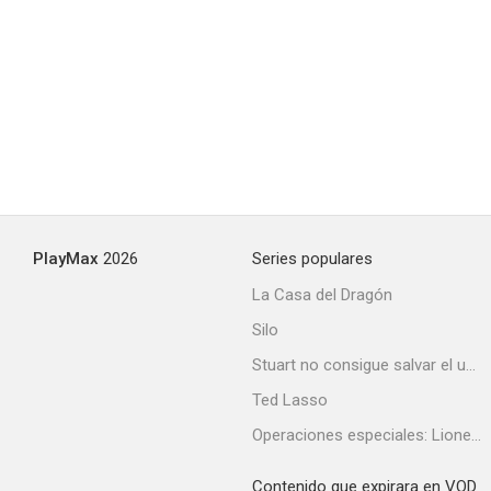
PlayMax
2026
Series populares
La Casa del Dragón
Silo
Stuart no consigue salvar el universo
Ted Lasso
Operaciones especiales: Lioness
Contenido que expirara en VOD