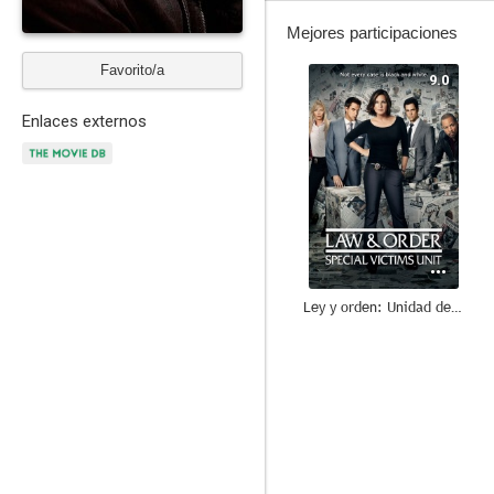
Mejores participaciones
Favorito/a
9.0
Enlaces externos
Ley y orden: Unidad de Víctimas Especiales
8.2