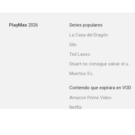
PlayMax
2026
Series populares
La Casa del Dragón
Silo
Ted Lasso
Stuart no consigue salvar el universo
Muertos S.L.
Contenido que expirara en VOD
Amazon Prime Video
Netflix
Filmin
Movistar+