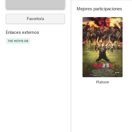
Mejores participaciones
Favorito/a
8.1
Enlaces externos
Platoon
7.3