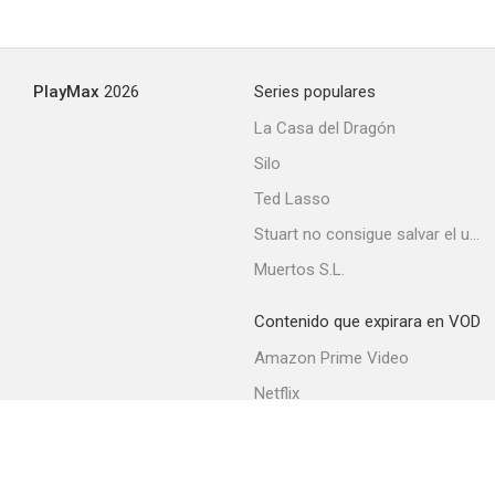
PlayMax
2026
Series populares
La Casa del Dragón
Silo
Ted Lasso
Stuart no consigue salvar el universo
Muertos S.L.
Contenido que expirara en VOD
Amazon Prime Video
Netflix
Filmin
Movistar+