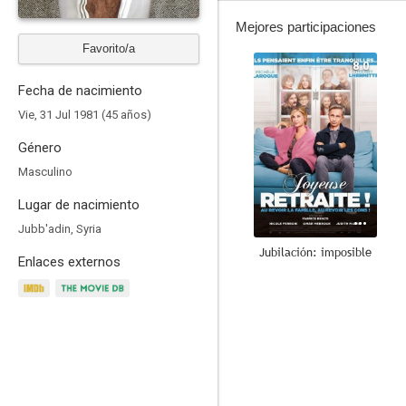
Mejores participaciones
Favorito/a
8.0
Fecha de nacimiento
Vie, 31 Jul 1981 (45 años)
Género
Masculino
Lugar de nacimiento
Jubb'adin, Syria
Jubilación: imposible
Enlaces externos
5.0