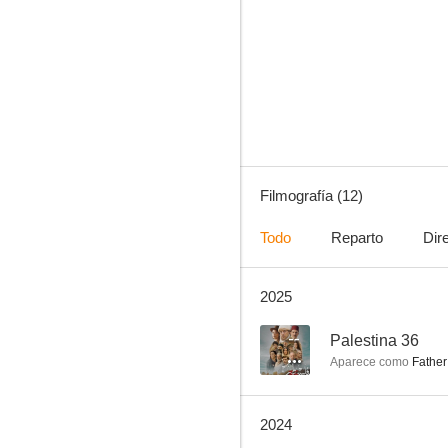
Lengua extranjera
--
Filmografía (12)
Todo
Reparto
Dir
2025
Eden
--
--
Palestina 36
Aparece como
Father
2024