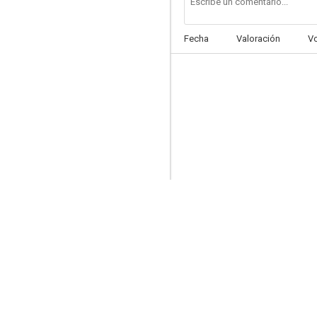
Fecha
Valoración
V