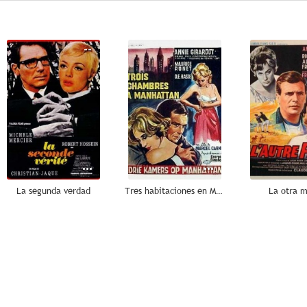
--
--
La segunda verdad
Tres habitaciones en Manhattan
La otra 
--
--