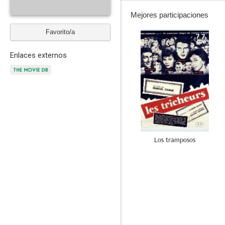
Mejores participaciones
Favorito/a
7.7
Enlaces externos
Los tramposos
--