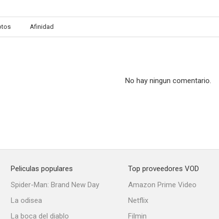
otos
Afinidad
No hay ningun comentario.
Peliculas populares
Top proveedores VOD
Spider-Man: Brand New Day
Amazon Prime Video
La odisea
Netflix
La boca del diablo
Filmin