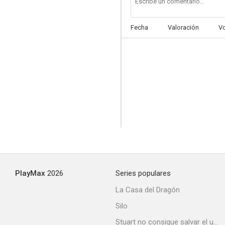
Fecha
Valoración
V
PlayMax
2026
Series populares
La Casa del Dragón
Silo
Stuart no consigue salvar el universo