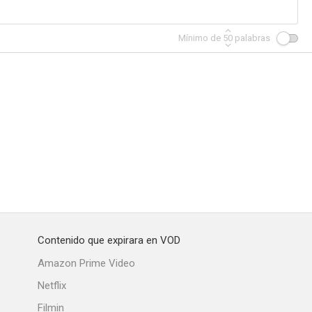
Mínimo de
50
palabras
Contenido que expirara en VOD
Amazon Prime Video
Netflix
Filmin