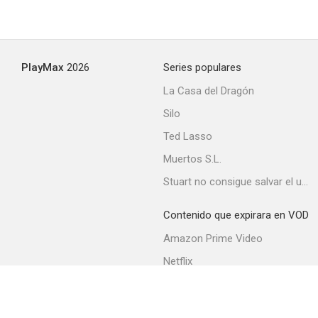
PlayMax
2026
Series populares
La Casa del Dragón
Silo
Ted Lasso
Muertos S.L.
Stuart no consigue salvar el universo
Contenido que expirara en VOD
Amazon Prime Video
Netflix
Movistar+
Filmin