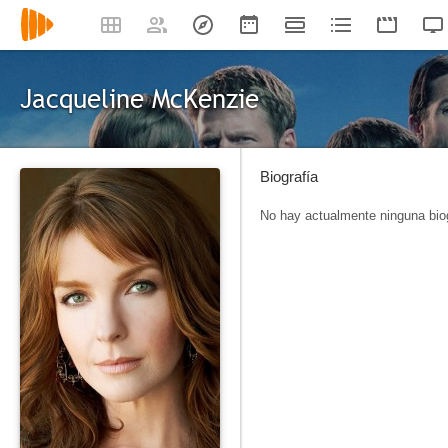
Jacqueline McKenzie
Biografía
No hay actualmente ninguna biog