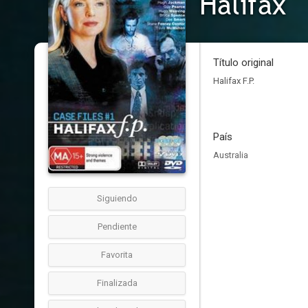
Halifax
Título original
Halifax F.P.
País
Australia
Siguiendo
Pendiente
Favorita
Finalizada