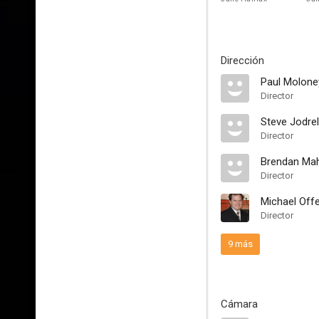
Dirección
Paul Molone
Director
Steve Jodrel
Director
Brendan Ma
Director
Michael Off
Director
9 más
Cámara