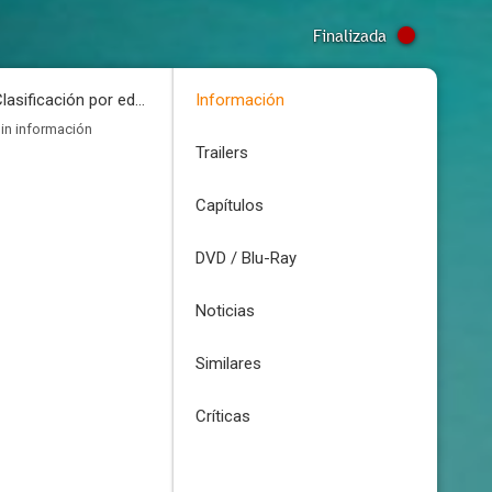
Finalizada
Clasificación por edades
Información
in información
Trailers
Capítulos
DVD / Blu-Ray
Noticias
Similares
Críticas