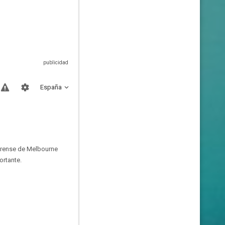
España
forense de Melbourne
ortante.