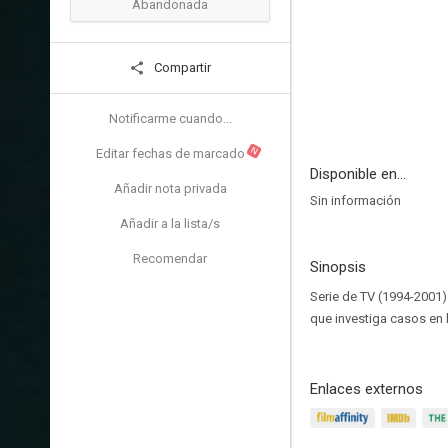
Abandonada
Compartir
Notificarme cuando...
N
Editar fechas de marcado
Disponible en...
Añadir nota privada
Sin información
Añadir a la lista/s
Recomendar
Sinopsis
Serie de TV (1994-2001)
que investiga casos en 
Enlaces externos