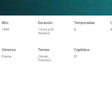
Año
Duración
Temporadas
1994
1 hora y 35
6
S
minutos
Géneros
Temas
Capítulos
Drama
Crimen
,
21
Policíaco