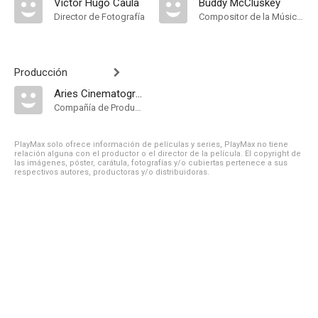
Víctor Hugo Caula
Buddy McCluskey
Director de Fotografía
Compositor de la Música Original
Producción
Aries Cinematográfica Argentina
Compañía de Produccion
PlayMax solo ofrece información de películas y series, PlayMax no tiene
relación alguna con el productor o el director de la película. El copyright de
las imágenes, póster, carátula, fotografías y/o cubiertas pertenece a sus
respectivos autores, productoras y/o distribuidoras.