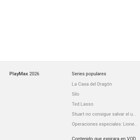
PlayMax
2026
Series populares
La Casa del Dragón
Silo
Ted Lasso
Stuart no consigue salvar el universo
Operaciones especiales: Lioness
Contenido que expirara en VOD