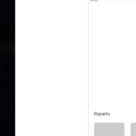
4503
Reparto