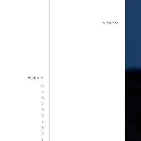
Votos
10
9
8
7
6
5
4
3
2
1