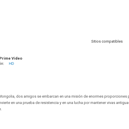
Sitios compatibles
Prime Video
ón:
HD
e Mongolia, dos amigos se embarcan en una misión de enormes proporciones p
onvierte en una prueba de resistencia y en una lucha por mantener vivas anti
.