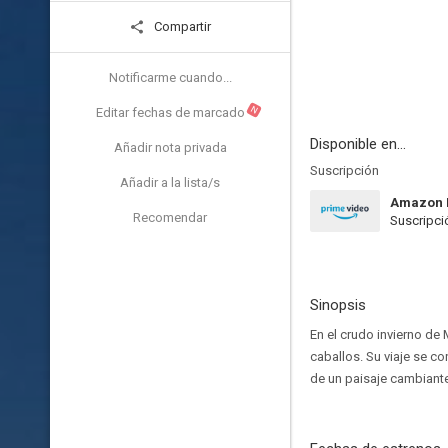
Compartir
Notificarme cuando...
N
Editar fechas de marcado
Disponible en...
Añadir nota privada
Suscripción
Añadir a la lista/s
Amazon 
Recomendar
Suscripci
Sinopsis
En el crudo invierno d
caballos. Su viaje se c
de un paisaje cambiante