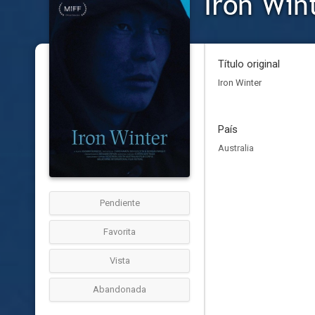
Iron Win
Título original
Iron Winter
País
Australia
Pendiente
Favorita
Vista
Abandonada