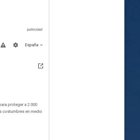
España
ara proteger a 2.000
guas costumbres en medio