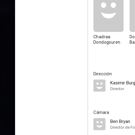
Chadraa
Do
Dondogsuren
Ba
Dirección
Kasimir Bur
Director
Cámara
Ben Bryan
Director de Fo