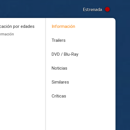
Estrenada
icación por edades
Información
ormación
Trailers
DVD / Blu-Ray
Noticias
Similares
Críticas