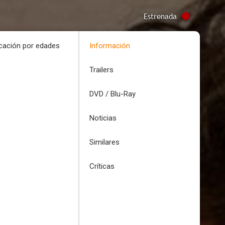
Estrenada
icación por edades
Información
Trailers
DVD / Blu-Ray
Noticias
Similares
Críticas