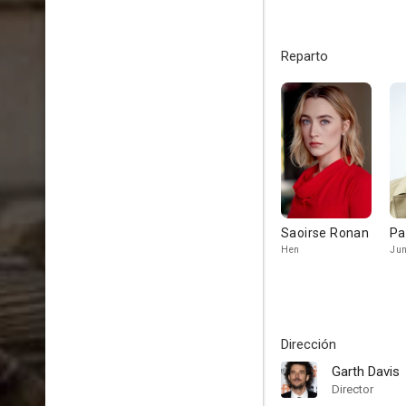
Reparto
Saoirse Ronan
Pa
Hen
Jun
Dirección
Garth Davis
Director