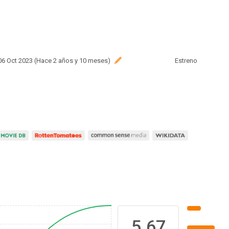
 06 Oct 2023 (Hace 2 años y 10 meses)
Estreno
5.67