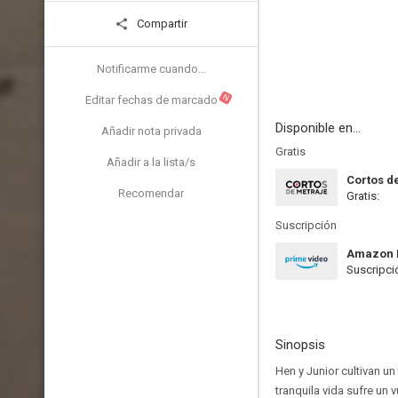
Compartir
Notificarme cuando...
N
Editar fechas de marcado
Disponible en...
Añadir nota privada
Gratis
Añadir a la lista/s
Cortos d
Recomendar
Gratis:
Suscripción
Amazon 
Suscripci
Sinopsis
Hen y Junior cultivan un
tranquila vida sufre un