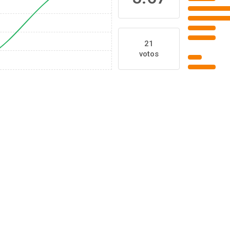
21
votos