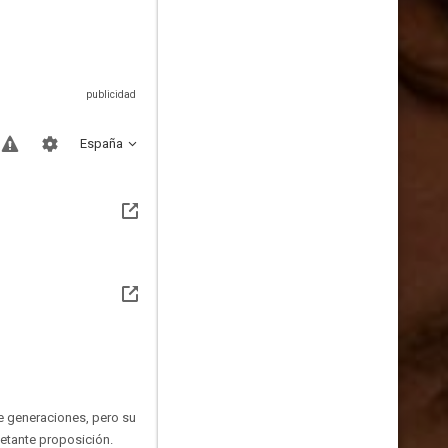
España
te generaciones, pero su
ietante proposición.