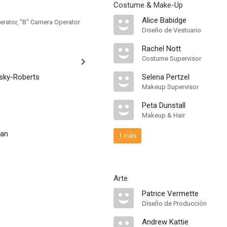
Costume & Make-Up
Alice Babidge
rator, "B" Camera Operator
Diseño de Vestuario
Rachel Nott
Costume Supervisor
sky-Roberts
Selena Pertzel
Makeup Supervisor
Peta Dunstall
Makeup & Hair
man
1 más
Arte
Patrice Vermette
Diseño de Producción
Andrew Kattie