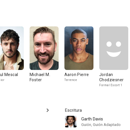
ul Mescal
Michael M.
Aaron Pierre
Jordan
Foster
Chodziesner
ior
Terrence
Formal Escort 1
Escritura
Garth Davis
Guión, Guión Adaptado