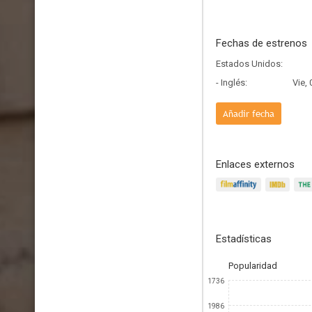
Fechas de estrenos
Estados Unidos:
- Inglés:
Vie,
Añadir fecha
Enlaces externos
Estadísticas
Popularidad
1736
1986