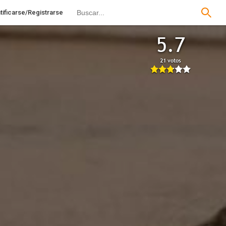
tificarse/Registrarse
5.7
21 votos