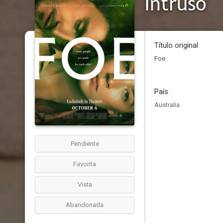
Intruso
Título original
Foe
País
Australia
Pendiente
Favorita
Vista
Abandonada