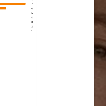
7
6
5
4
3
2
1