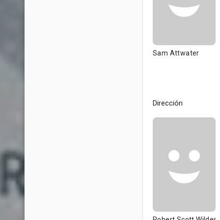
Sam Attwater
Dirección
Robert Scott Wildes