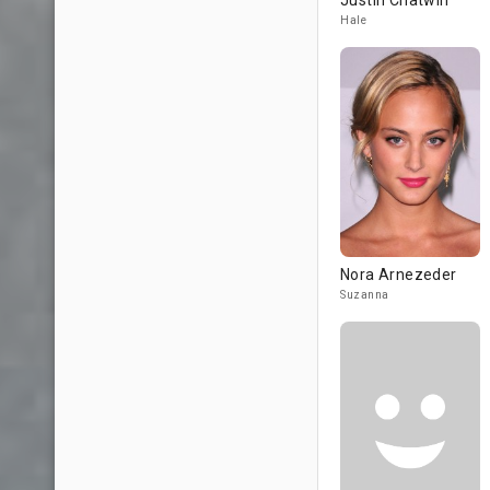
Justin Chatwin
Hale
Nora Arnezeder
Suzanna