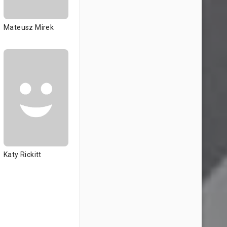
Mateusz Mirek
Katy Rickitt