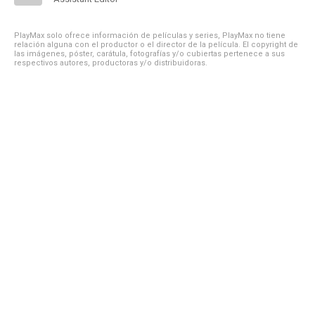
PlayMax solo ofrece información de películas y series, PlayMax no tiene
relación alguna con el productor o el director de la película. El copyright de
las imágenes, póster, carátula, fotografías y/o cubiertas pertenece a sus
respectivos autores, productoras y/o distribuidoras.