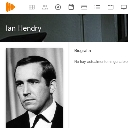
Ian Hendry
Biografía
No hay actualmente ninguna biog