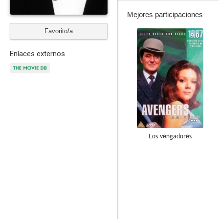
Mejores participaciones
Favorito/a
9.0
Enlaces externos
Los vengadores
7.0