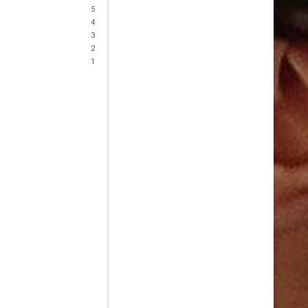
5
4
3
2
1