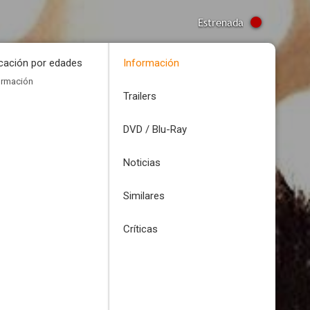
Estrenada
icación por edades
Información
ormación
Trailers
DVD / Blu-Ray
Noticias
Similares
Críticas