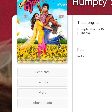
Humpty 
Título original
Humpty Sharma Ki
Dulhania
País
India
Pendiente
Favorita
Vista
Abandonada