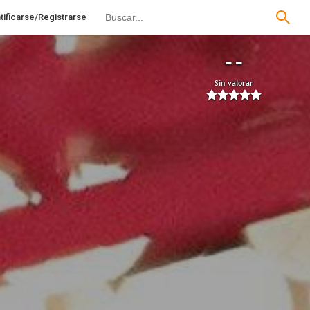
tificarse/Registrarse
--
Sin valorar