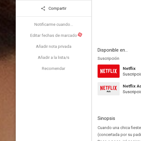
Compartir
Notificarme cuando...
N
Editar fechas de marcado
Añadir nota privada
Disponible en...
Añadir a la lista/s
Suscripción
Recomendar
Netflix
Suscripci
Netflix A
Suscripci
Sinopsis
Cuando una chica fieste
(concertada por su pad