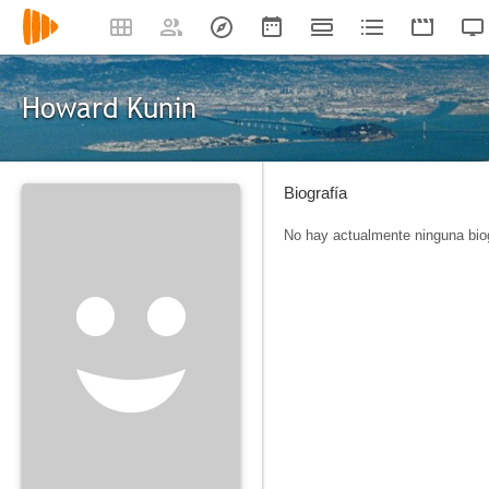
Howard Kunin
Biografía
No hay actualmente ninguna biog