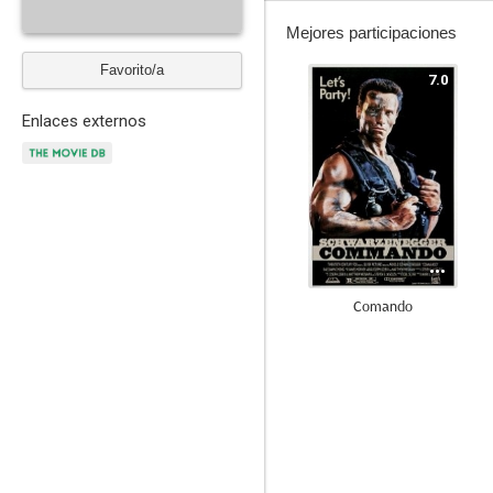
Mejores participaciones
Favorito/a
7.0
Enlaces externos
Comando
7.8