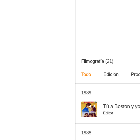
La bella y la bestia
7.2
Filmografía (21)
Todo
Edición
Pro
1989
Vacaciones en el mar
4.8
4.8
Tú a Boston y yo
Editor
1988