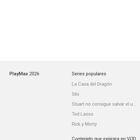
PlayMax
2026
Series populares
La Casa del Dragón
Silo
Stuart no consigue salvar el universo
Ted Lasso
Rick y Morty
Contenido que expirara en VOD