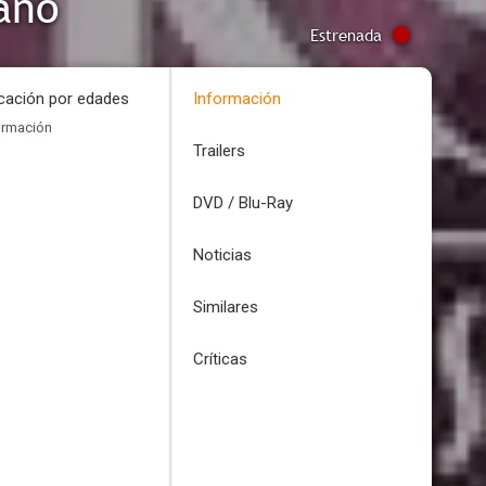
ano
Estrenada
icación por edades
Información
ormación
Trailers
DVD / Blu-Ray
Noticias
Similares
Críticas