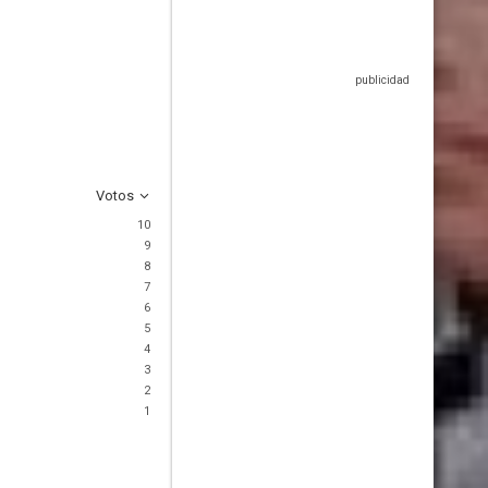
Votos
10
9
8
7
6
5
4
3
2
1