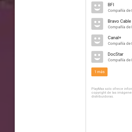
BFI
Compañía de 
Bravo Cable
Compañía de 
Canal+
Compañía de 
DocStar
Compañía de 
1 más
PlayMax solo ofrece inform
copyright de las imágenes
distribuidoras.