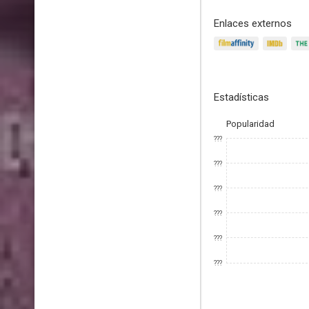
Enlaces externos
Estadísticas
Popularidad
???
???
???
???
???
???