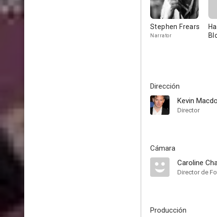
Stephen Frears
Ha
Bl
Narrator
Dirección
Kevin Macdo
Director
Cámara
Caroline Ch
Director de Fo
Producción