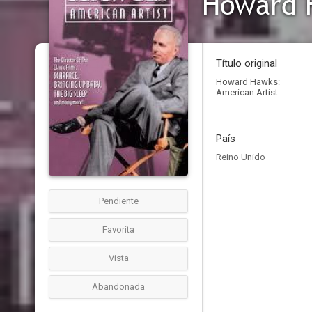
Howard H
Título original
Howard Hawks:
American Artist
País
Reino Unido
Pendiente
Favorita
Vista
Abandonada