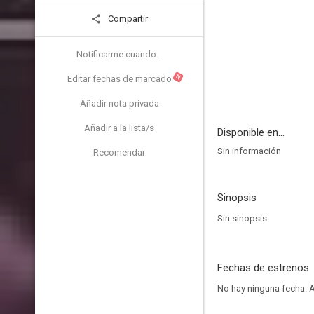
Compartir
Notificarme cuando...
N
Editar fechas de marcado
Añadir nota privada
Añadir a la lista/s
Disponible en...
Sin información
Recomendar
Sinopsis
Sin sinopsis
Fechas de estrenos
No hay ninguna fecha.
A