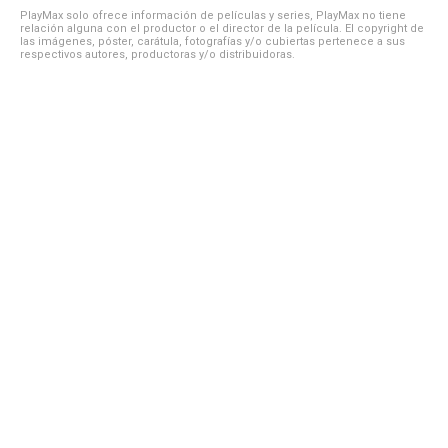
PlayMax solo ofrece información de películas y series, PlayMax no tiene
relación alguna con el productor o el director de la película. El copyright de
las imágenes, póster, carátula, fotografías y/o cubiertas pertenece a sus
respectivos autores, productoras y/o distribuidoras.