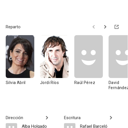
Reparto
Silvia Abril
Jordi Ríos
Raúl Pérez
David
Fernánde
Dirección
Escritura
Alba Holgado
Rafael Barceló