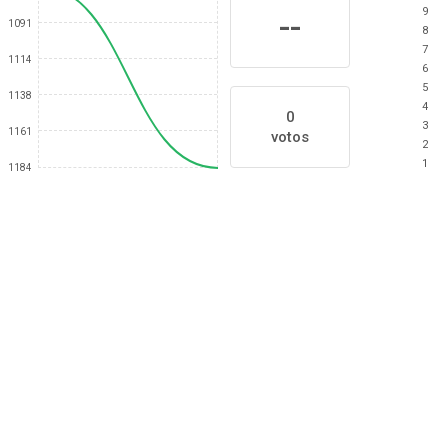
9
--
1091
8
7
1114
6
5
1138
4
0
3
1161
votos
2
1
1184