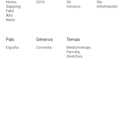
Homo
2016
36
Sin
Zapping:
minutos
información
Feliz
Año
Neox
País
Géneros
Temas
España
Comedia
Mediometraje
,
Parodia
,
Sketches