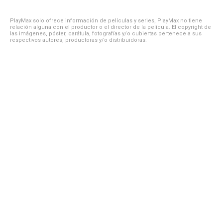
PlayMax solo ofrece información de películas y series, PlayMax no tiene
relación alguna con el productor o el director de la película. El copyright de
las imágenes, póster, carátula, fotografías y/o cubiertas pertenece a sus
respectivos autores, productoras y/o distribuidoras.