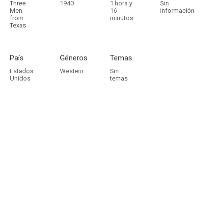
Three
1940
1 hora y
Sin
Men
16
información
from
minutos
Texas
País
Géneros
Temas
Estados
Western
Sin
Unidos
temas