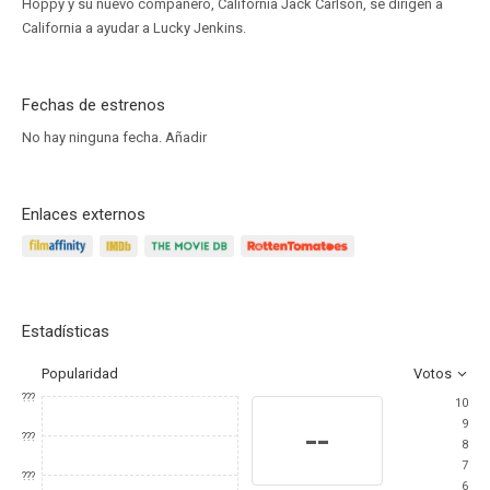
Hoppy y su nuevo compañero, California Jack Carlson, se dirigen a
California a ayudar a Lucky Jenkins.
Fechas de estrenos
No hay ninguna fecha.
Añadir
Enlaces externos
Estadísticas
Popularidad
Votos
???
10
9
--
???
8
7
???
6