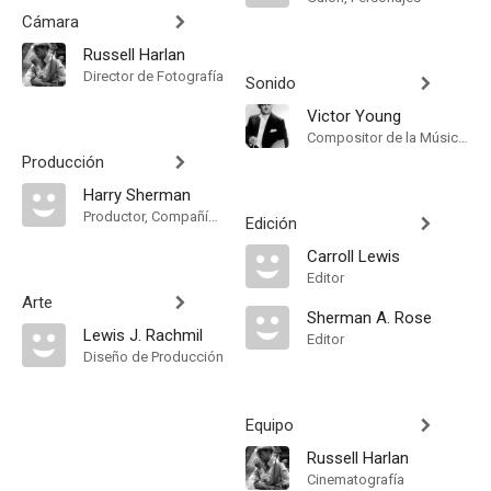
Cámara
Russell Harlan
Director de Fotografía
Sonido
Victor Young
Compositor de la Música Original
Producción
Harry Sherman
Productor, Compañía de Produccion
Edición
Carroll Lewis
Editor
Arte
Sherman A. Rose
Lewis J. Rachmil
Editor
Diseño de Producción
Equipo
Russell Harlan
Cinematografía