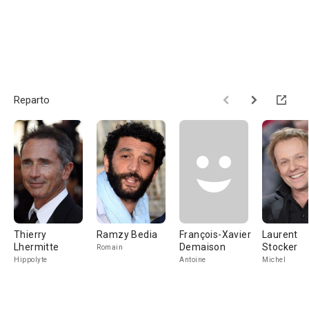
Reparto
Thierry
Ramzy Bedia
François-Xavier
Laurent
Lhermitte
Demaison
Stocker
Romain
Hippolyte
Antoine
Michel