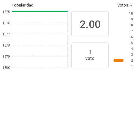
Popularidad
Votos
1675
10
9
2.00
1676
8
7
1677
6
5
1678
4
1
3
1679
voto
2
1
1680