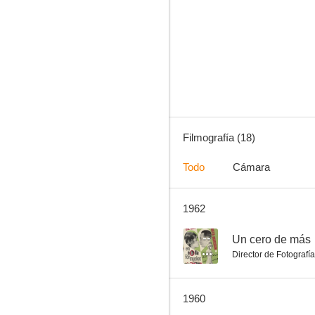
Invasion of the Animal People
--
Filmografía (18)
Todo
Cámara
1962
La maniquí roja
--
--
Un cero de más
Director de Fotografía
1960