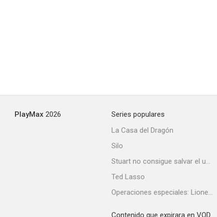
PlayMax
2026
Series populares
La Casa del Dragón
Silo
Stuart no consigue salvar el universo
Ted Lasso
Operaciones especiales: Lioness
Contenido que expirara en VOD