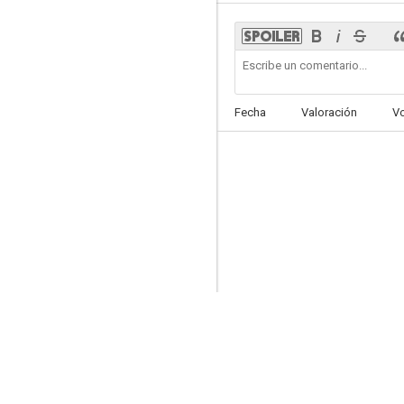
The Royal Rabble
Fecha
Valoración
V