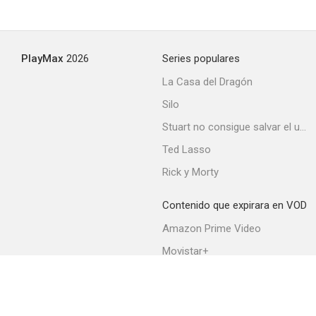
PlayMax
2026
Series populares
La Casa del Dragón
Silo
Stuart no consigue salvar el universo
Ted Lasso
Rick y Morty
Contenido que expirara en VOD
Amazon Prime Video
Movistar+
Netflix
Filmin