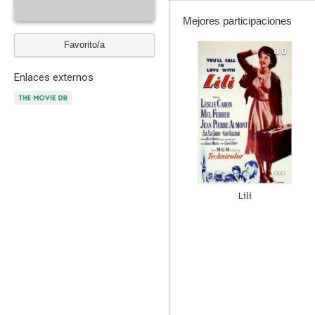
Mejores participaciones
Favorito/a
8.0
Enlaces externos
Lilí
7.0