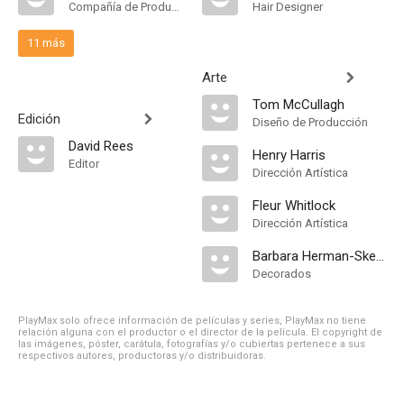
Compañía de Produccion
Hair Designer
11 más
Arte
Tom McCullagh
Edición
Diseño de Producción
David Rees
Henry Harris
Editor
Dirección Artística
Fleur Whitlock
Dirección Artística
Barbara Herman-Skelding
Decorados
PlayMax solo ofrece información de películas y series, PlayMax no tiene
relación alguna con el productor o el director de la película. El copyright de
las imágenes, póster, carátula, fotografías y/o cubiertas pertenece a sus
respectivos autores, productoras y/o distribuidoras.