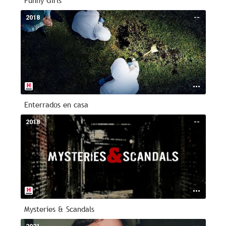
Funny Girls
2018
--
Enterrados en casa
2018
--
Mysteries & Scandals