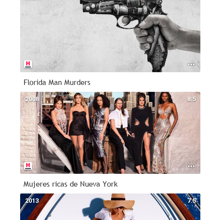
Florida Man Murders
2008
8.5
Mujeres ricas de Nueva York
2013
7.5