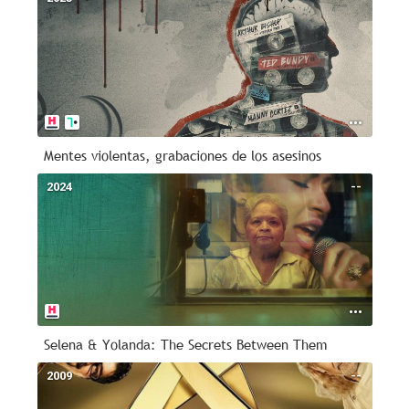
Mentes violentas, grabaciones de los asesinos
2024
--
Selena & Yolanda: The Secrets Between Them
2009
--