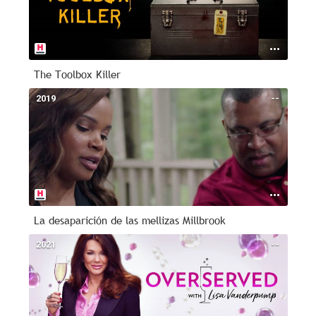
The Toolbox Killer
2019
--
La desaparición de las mellizas Millbrook
2021
--