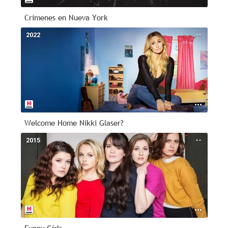
Crímenes en Nueva York
2022
--
Welcome Home Nikki Glaser?
2015
--