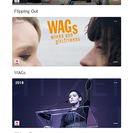
Flipping Out
2009
--
WAGs
2018
--