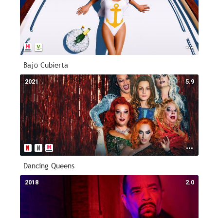
Bajo Cubierta
2021
5.9
Dancing Queens
2018
2.0