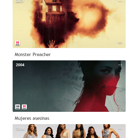
2021
--
Monster Preacher
2004
--
Mujeres asesinas
2008
--