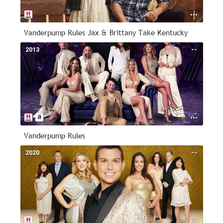
Vanderpump Rules Jax & Brittany Take Kentucky
2013
--
Vanderpump Rules
2020
--