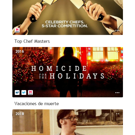
Top Chef Masters
2016
--
Vacaciones de muerte
2018
--