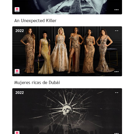
An Unexpected Killer
2022
--
Mujeres ricas de Dubái
2022
--