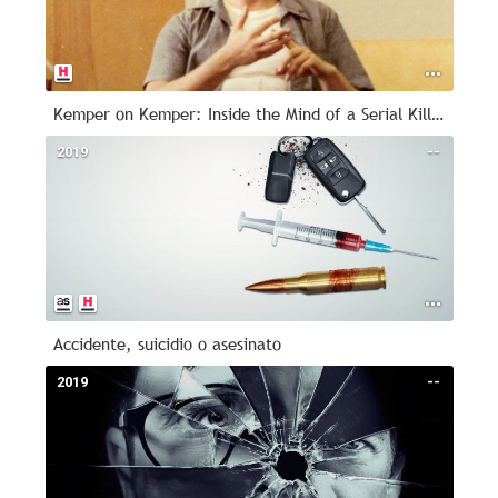
Kemper on Kemper: Inside the Mind of a Serial Killer
2019
--
Accidente, suicidio o asesinato
2019
--