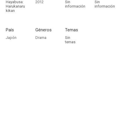
Hayabusa:
2012
Sin
Sin
Harukanaru
información
información
kikan
País
Géneros
Temas
Japón
Drama
Sin
temas